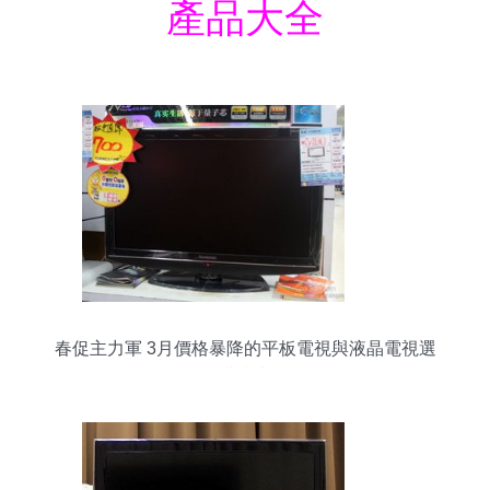
產品大全
春促主力軍 3月價格暴降的平板電視與液晶電視選
購指南