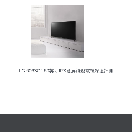
LG 6063CJ 60英寸IPS硬屏旗艦電視深度評測