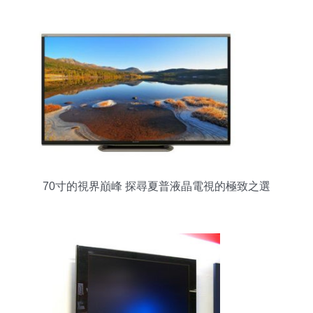
1000nit新貨源解析
70寸的視界巔峰 探尋夏普液晶電視的極致之選