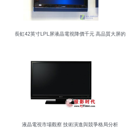
長虹42英寸LPL屏液晶電視降價千元 高品質大屏的
性價比之選
液晶電視市場觀察 技術演進與競爭格局分析